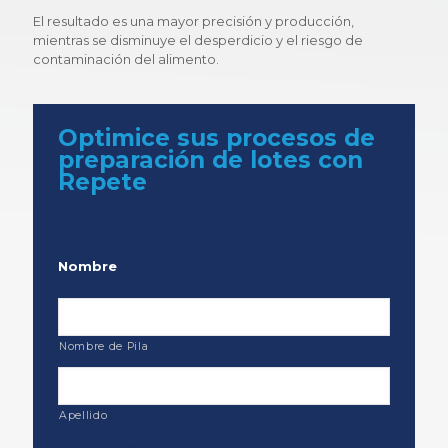
El resultado es una mayor precisión y producción,
mientras se disminuye el desperdicio y el riesgo de
contaminación del alimento.
Optimice sus procesos de
preparación de lotes con
Repete
Nombre
Nombre de Pila
Apellido