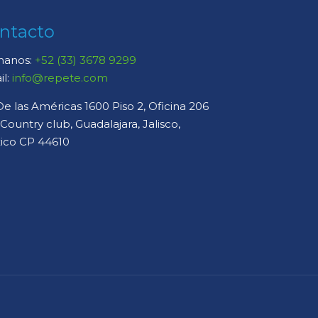
ntacto
manos:
+52 (33) 3678 9299
il:
info@repete.com
De las Américas 1600 Piso 2, Oficina 206
 Country club, Guadalajara, Jalisco,
ico CP 44610