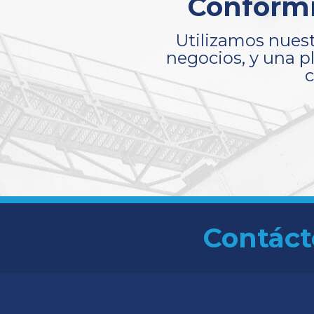
Conformi
Utilizamos nuest
negocios, y una p
c
Contáct