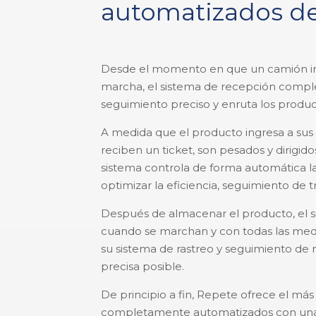
automatizados d
Desde el momento en que un camión ingr
marcha, el sistema de recepción comp
seguimiento preciso y enruta los produc
A medida que el producto ingresa a sus
reciben un ticket, son pesados y dirigi
sistema controla de forma automática la
optimizar la eficiencia, seguimiento de t
Después de almacenar el producto, el si
cuando se marchan y con todas las med
su sistema de rastreo y seguimiento de
precisa posible.
De principio a fin, Repete ofrece el más
completamente automatizados con una 