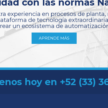
dad con las normas Na
ra experiencia en procesos de planta, 
lataforma de tecnología extraordinari
rear un ecosistema de automatizació
APRENDE MÁS
enos hoy en +52 (33) 3