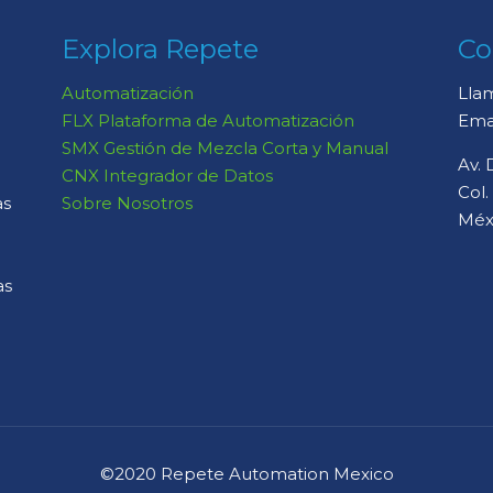
Explora Repete
Co
Automatización
Lla
FLX Plataforma de Automatización
Ema
SMX Gestión de Mezcla Corta y Manual
Av. 
CNX Integrador de Datos
Col.
as
Sobre Nosotros
Méx
as
©2020 Repete Automation Mexico