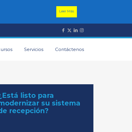
Leer Más
ursos
Servicios
Contáctenos
¿Está listo para
modernizar su sistema
de recepción?