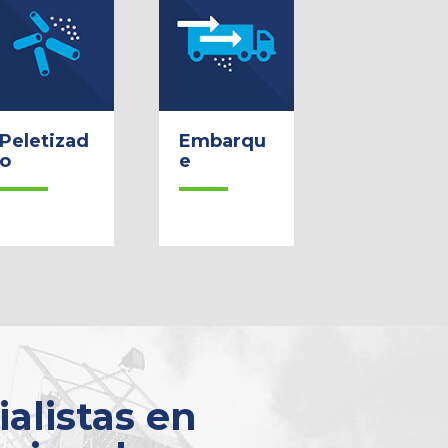
Peletizad
Embarqu
o
e
ialistas en