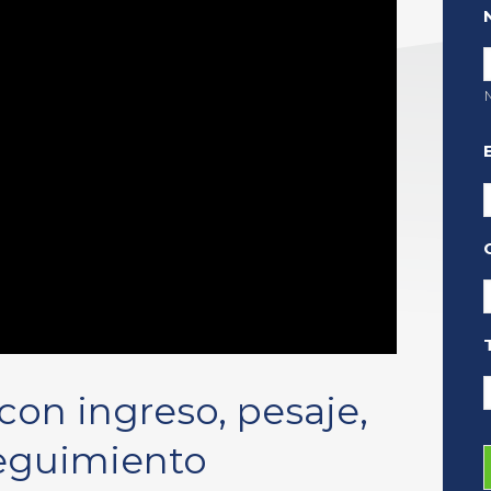
con ingreso, pesaje,
eguimiento