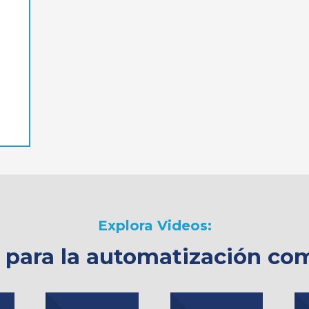
Explora Videos:
n para la automatización com