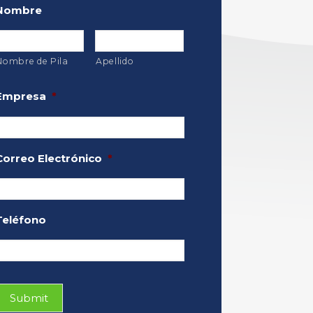
Nombre
Nombre de Pila
Apellido
Empresa
*
Correo Electrónico
*
Teléfono