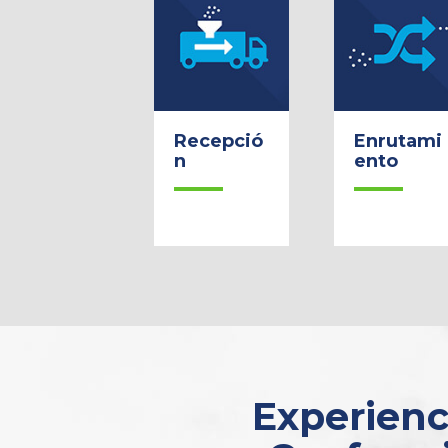
Recepció
Enrutami
n
ento
Experienci