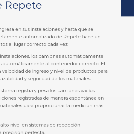
e Repete
esa en sus instalaciones y hasta que se
letamente automatizado de Repete hace un
tos al lugar correcto cada vez.
 instalaciones, los camiones automáticamente
dos automáticamente al contenedor correcto. El
 velocidad de ingreso y nivel de productos para
razabilidad y seguridad de los materiales.
stema registra y pesa los camiones vacíos
iciones registradas de manera espontánea en
 materiales para proporcionar la medición más
 alto nivel en sistemas de recepción
precisión perfecta.